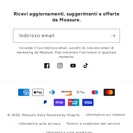
Ricevi aggiornamenti, suggerimenti e offerte
da Moasure.
Indirizzo email
Inviando il tuo indirizzo email, accetti di ricevere email di
marketing da Moasure. Puoi annullare l’iscrizione in qualsiasi
momento.
Facebook
Instagram
YouTube
TikTok
Metodi
di
pagamento
Informativa sui rimborsi
© 2026,
Moasure Italia
Powered by Shopify
Informativa sulla privacy
Termini e condizioni del servizio
Informativa sulle spedizioni