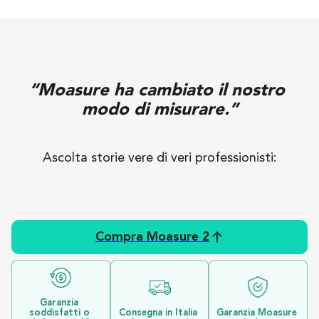
“Moasure ha cambiato il nostro 
modo di misurare.”
Ascolta storie vere di veri professionisti:
Compra Moasure 2
Garanzia 
soddisfatti o 
Consegna in Italia 
Garanzia Moasure 