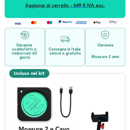
Aggiungi al carrello - 
649 €
 IVA esc.
Garanzia 
Garanzia
soddisfatti o 
Consegna in Italia 
rimborsati 60 
veloce e gratuita
Moasure 2 anni
giorni
Incluso nel kit