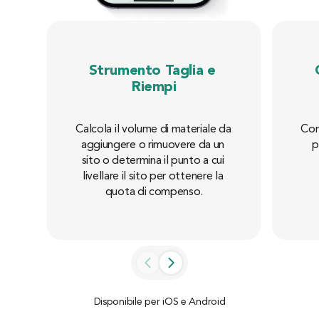
Strumento Taglia e 
Riempi
Con
Calcola il volume di materiale da 
p
aggiungere o rimuovere da un 
sito o determina il punto a cui 
livellare il sito per ottenere la 
quota di compenso.
Disponibile per iOS e Android