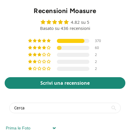
Recensioni Moasure
4.82 su 5
Basato su 436 recensioni
370
60
2
2
2
Scrivi una recensione