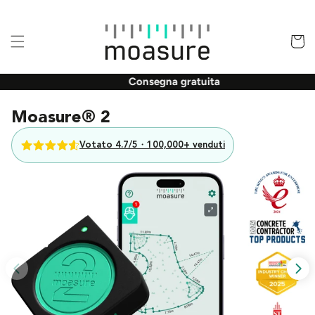
Vai
direttamente
ai contenuti
Carrell
Consegna gratuita
Moasure® 2
Votato 4.7/5・100,000+ venduti