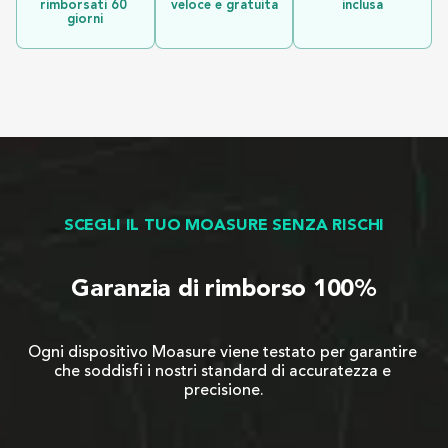
rimborsati 60 
veloce e gratuita
inclusa
giorni
SCEGLI IL TUO MOASURE SENZA RISCHI
Garanzia di rimborso 100%
Ogni dispositivo Moasure viene testato per garantire 
che soddisfi i nostri standard di accuratezza e 
precisione.