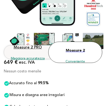
Moasure 2 PRO
Moasure 2
Maggiore accuratezza
649 €
Conveniente
 esc. IVA
Nessun costo mensile
Accurato fino al 
99.5%
Misura e disegna aree irregolari