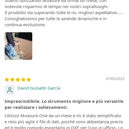
Stiamo utilizzando Moasure da ormai un mese, con
notevole risparmio di tempo nei nostri sopralluoghi.
Il prodotto sta superando tutte le ns. migliori aspettative......
Consigliatissimo per tutte le aziende dinamiche e in
continua evoluzione.
07/05/2023
David Guisado García
Imprescindibile. Lo strumento migliore e più versatile
per realizzare i sollevamenti.
Utilizzo Moasure One da un mese e mi è stato semplificato
e reso più agile il file di dati, poiché sono abbastanza precisi
ed è molto comodo esportarlo in DXF per l'uso in ufficio. Lo