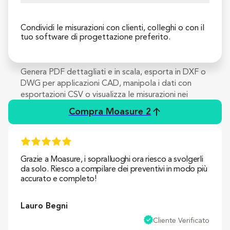
Condividi le misurazioni con clienti, colleghi o con il 
tuo software di progettazione preferito.
Genera PDF dettagliati e in scala, esporta in DXF o 
DWG per applicazioni CAD, manipola i dati con 
esportazioni CSV o visualizza le misurazioni nei 
formati PNG, JPG e SVG.
Compra Moasure 2
Grazie a Moasure, i sopralluoghi ora riesco a svolgerli 
da solo. Riesco a compilare dei preventivi in modo più 
accurato e completo!
Lauro Begni
Cliente Verificato