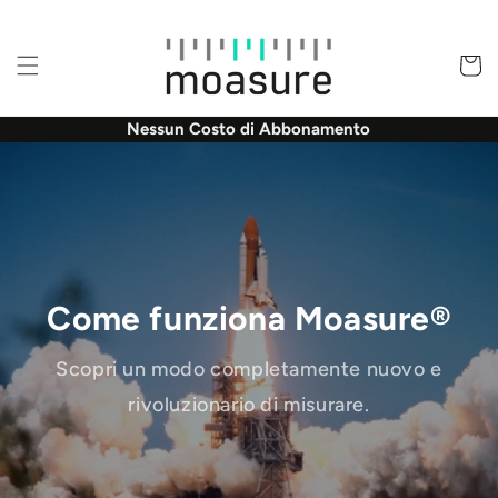
Vai
direttamente
ai contenuti
Carrell
Consegna gratuita
Come funziona Moasure®
Scopri un modo completamente nuovo e
rivoluzionario di misurare.