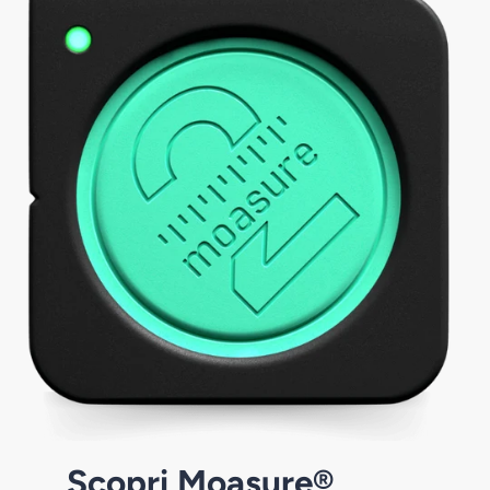
Scopri Moasure®