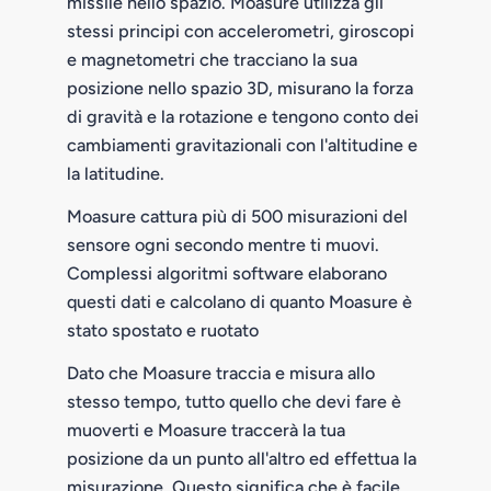
missile nello spazio. Moasure utilizza gli
stessi principi con accelerometri, giroscopi
e magnetometri che tracciano la sua
posizione nello spazio 3D, misurano la forza
di gravità e la rotazione e tengono conto dei
cambiamenti gravitazionali con l'altitudine e
la latitudine.
Moasure cattura più di 500 misurazioni del
sensore ogni secondo mentre ti muovi.
Complessi algoritmi software elaborano
questi dati e calcolano di quanto Moasure è
stato spostato e ruotato
Dato che Moasure traccia e misura allo
stesso tempo, tutto quello che devi fare è
muoverti e Moasure traccerà la tua
posizione da un punto all'altro ed effettua la
misurazione. Questo significa che è facile