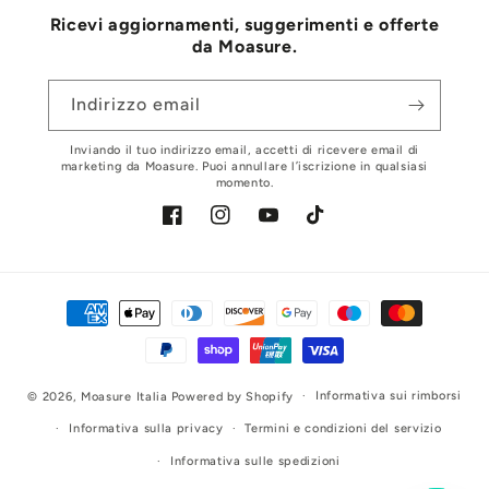
Ricevi aggiornamenti, suggerimenti e offerte
da Moasure.
Indirizzo email
Inviando il tuo indirizzo email, accetti di ricevere email di
marketing da Moasure. Puoi annullare l’iscrizione in qualsiasi
momento.
Facebook
Instagram
YouTube
TikTok
Metodi
di
pagamento
Informativa sui rimborsi
© 2026,
Moasure Italia
Powered by Shopify
Informativa sulla privacy
Termini e condizioni del servizio
Informativa sulle spedizioni