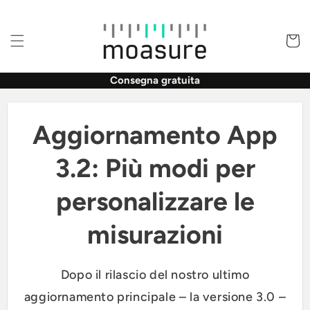
Vai
direttamente
ai contenuti
Carrell
Consegna gratuita
Aggiornamento App
3.2: Più modi per
personalizzare le
misurazioni
Dopo il rilascio del nostro ultimo
aggiornamento principale – la versione 3.0 –