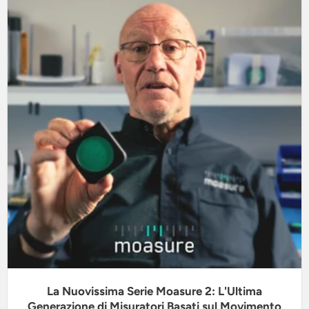
La Nuovissima Serie Moasure 2: L'Ultima
Generazione di Misuratori Basati sul Movimento